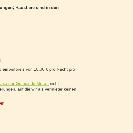
nungen;
Haustiere sind in den
t
 ein Aufpreis von 10,00 € pro Nacht pro
taxe der Gemeinde Meran
nicht
derungen, auf die wir als Vermieter keinen
er