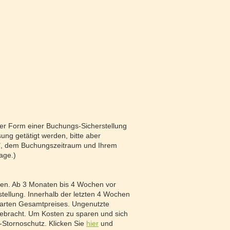
 der Form einer Buchungs-Sicherstellung
ung getätigt werden, bitte aber
g", dem Buchungszeitraum und Ihrem
age.)
eren. Ab 3 Monaten bis 4 Wochen vor
tellung. Innerhalb der letzten 4 Wochen
barten Gesamtpreises. Ungenutzte
ebracht. Um Kosten zu sparen und sich
-Stornoschutz. Klicken Sie
hier
und