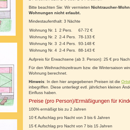
Bitte beachten Sie: Wir vermieten
Nichtraucher-Woh
Wohnungen nicht erlaubt.
Mindestaufenthalt: 3 Nächte
Wohnung Nr. 1
2 Pers.
67-72 €
Wohnung Nr. 2
2-4 Pers.
78-133 €
Wohnung Nr. 3
2-4 Pers.
93-148 €
Wohnung Nr. 4
2-4 Pers.
88-143 €
Aufpreis für Erwachsene (ab 3. Person): 25 € pro Nach
Für den Weihnachtszeitraum bzw. die Wintersaison wird
Wohnung berechnet.
Hinweis
: In den hier angegebenen Preisen ist die
Orts
inbegriffen. Diese unterliegt evtl. jährlichen kleinen Än
Einfluss haben.
Preise (pro Person)/Ermäßigungen für Kind
100% ermäßigt bis zu 2 Jahren
10 € Aufschlag pro Nacht von 3 bis 6 Jahren
15 € Aufschlag pro Nacht von 7 bis 15 Jahren