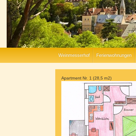
Weinmesserhof
Ferienwohnungen
Apartment Nr. 1 (28,5 m2)