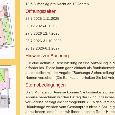
18 € Aufschlag pro Nacht ab 16 Jahren
Öffnungszeiten
23.7.2025-1.11.2025
20.12.2025-6.1.2026
27.3.2026-12.7.2026
23.7.2026-31.10.2026
20.12.2026-6.1.2027
Hinweis zur Buchung
Für eine definitive Reservierung ist eine Anzahlung in
erforderlich. Diese kann ganz einfach als Banküberweis
ausdrücklich mit der Angabe "Buchungs-Sicherstellun
Namen versehen. (Die Bankdaten erhalten Sie bei Anfr
Stornobedingungen
Bis 3 Monate vor Anreise können Sie kostenlos storni
Anreise berechnen wir den Betrag der Buchungssichers
vor Anreise beträgt die Stornogebühr 70 % des verein
Urlaubstage werden vom Gesamtpreis nicht in Abzug g
abzusichern, empfehlen wir Ihnen unseren Roter-Hahn