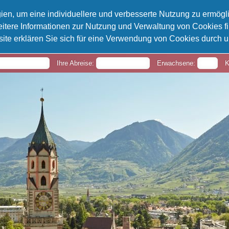
ien, um eine individuellere und verbesserte Nutzung zu ermög
tere Informationen zur Nutzung und Verwaltung von Cookies fi
ite erklären Sie sich für eine Verwendung von Cookies durch 
Ihre Abreise:
Erwachsene:
K