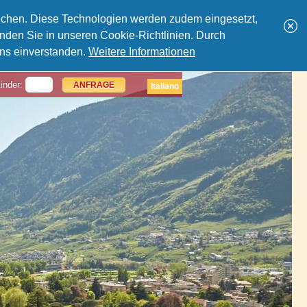
lichen. Diese Technologien werden zudem eingesetzt,
nden Sie in unseren Cookie-Richtlinien. Durch
uns einverstanden.
Weitere Informationen
inder:
ANFRAGE
Italiano