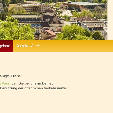
gebote
Kontakt / Anreise
ßigte Preise.
t Pass
, den Sie bei uns im Betrieb
Benutzung der öffentlichen Verkehrsmittel