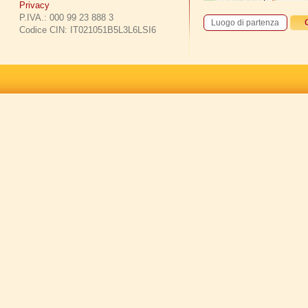
Privacy
P.IVA.: 000 99 23 888 3
Codice CIN: IT021051B5L3L6LSI6