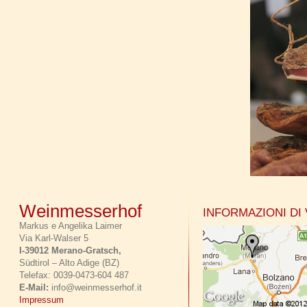
Weinmesserhof
INFORMAZIONI DI
Markus e Angelika Laimer
Via Karl-Walser 5
I-39012 Merano-Gratsch,
Südtirol – Alto Adige (BZ)
Telefax: 0039-0473-604 487
E-Mail:
info@weinmesserhof.it
Impressum