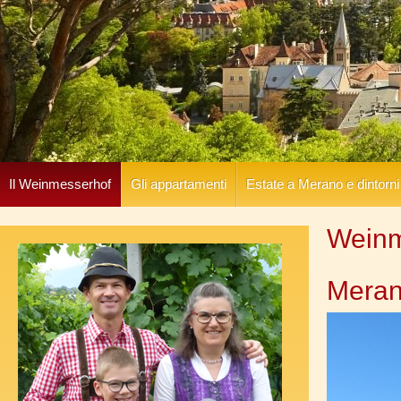
Il Weinmesserhof
Gli appartamenti
Estate a Merano e dintorni
Weinm
Meran