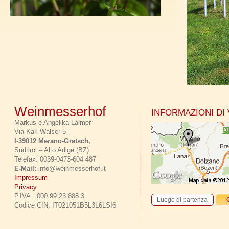
Weinmesserhof
INFORMAZIONI DI
Markus e Angelika Laimer
Via Karl-Walser 5
I-39012 Merano-Gratsch,
Südtirol – Alto Adige (BZ)
Telefax: 0039-0473-604 487
E-Mail:
info@weinmesserhof.it
Impressum
Privacy
P.IVA.: 000 99 23 888 3
Codice CIN: IT021051B5L3L6LSI6